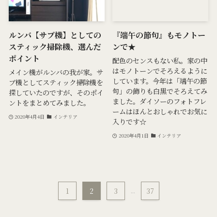
ルンバ【サブ機】としての
『端午の節句』もモノトー
スティック掃除機、選んだ
ンで★
ポイント
配色のセンスもない私。家の中
はモノトーンでそろえるように
メイン機がルンバの我が家。サ
しています。今年は「端午の節
ブ機としてスティック掃除機を
句」の飾りも白黒でそろえてみ
探していたのですが、そのポイ
ました。ダイソーのフォトフレ
ントをまとめてみました。
ームはほんとおしゃれでお気に
2020年4月4日
インテリア
入りです☆
2020年4月1日
インテリア
1
2
3
...
37