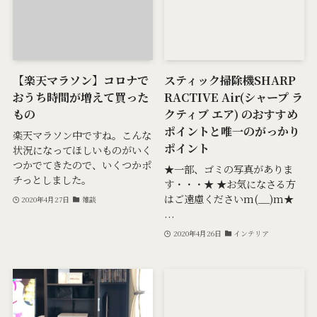
【楽天マラソン】コロナで
スティック掃除機SHARP
おうち時間が増えて買った
RACTIVE Air(シャープ ラ
もの
クティブ エア) のおすすめ
ポイントと唯一のがっかり
楽天マラソン中ですね。こんな
ポイント
状況になってほしいものがいく
つかでてきたので、いくつかポ
★一部、ゴミの写真がありま
チっとしました。
す・・・★ ★お気になさる方
はご遠慮くださいm(__)m★
2020年4月27日
雑談
...
2020年4月26日
インテリア