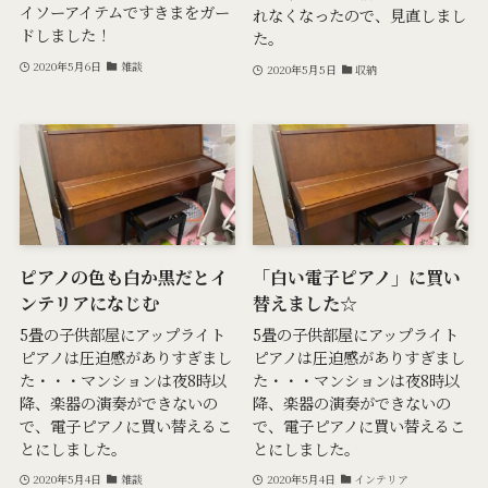
イソーアイテムですきまをガー
れなくなったので、見直しまし
ドしました！
た。
2020年5月6日
雑談
2020年5月5日
収納
ピアノの色も白か黒だとイ
「白い電子ピアノ」に買い
ンテリアになじむ
替えました☆
5畳の子供部屋にアップライト
5畳の子供部屋にアップライト
ピアノは圧迫感がありすぎまし
ピアノは圧迫感がありすぎまし
た・・・マンションは夜8時以
た・・・マンションは夜8時以
降、楽器の演奏ができないの
降、楽器の演奏ができないの
で、電子ピアノに買い替えるこ
で、電子ピアノに買い替えるこ
とにしました。
とにしました。
2020年5月4日
雑談
2020年5月4日
インテリア