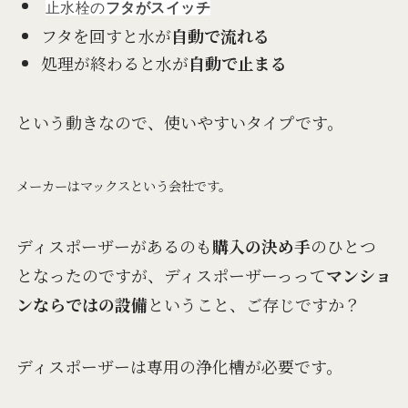
止水栓の
フタがスイッチ
フタを回すと水が
自動で流れる
処理が終わると水が
自動で止まる
という動きなので、使いやすいタイプです。
メーカーはマックスという会社です。
ディスポーザーがあるのも
購入の決め手
のひとつ
となったのですが、ディスポーザーっって
マンショ
ンならではの設備
ということ、ご存じですか？
ディスポーザーは専用の浄化槽が必要です。