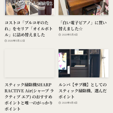
コストコ「プルコギのた
「白い電子ピアノ」に買い
れ」をセリア「オイルボト
替えました☆
ル」に詰め替えました
2020年5月4日
2020年5月12日
スティック掃除機SHARP
ルンバ【サブ機】としての
RACTIVE Air(シャープ ラ
スティック掃除機、選んだ
クティブ エア) のおすすめ
ポイント
ポイントと唯一のがっかり
2020年4月4日
ポイント