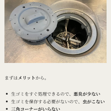
まずは
メリット
から。
生ゴミをすぐ処理できるので、
悪臭が少ない
生ゴミを保存する必要がないので、
虫がこない
三角コーナーがいらない