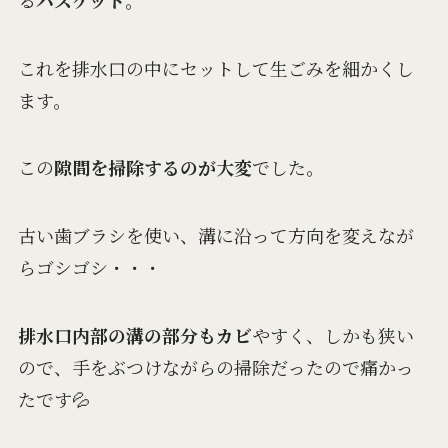
これを排水口の中にセットして生ごみを細かくし
ます。
この
隙間を掃除するのが大変
でした。
古い歯ブラシを使い、溝に沿って方向を変えなが
らゴシゴシ・・・
排水口内部の溝の部分もカビ
やすく、しかも狭い
ので、手をぶつけながらの掃除だったので痛かっ
たです💦