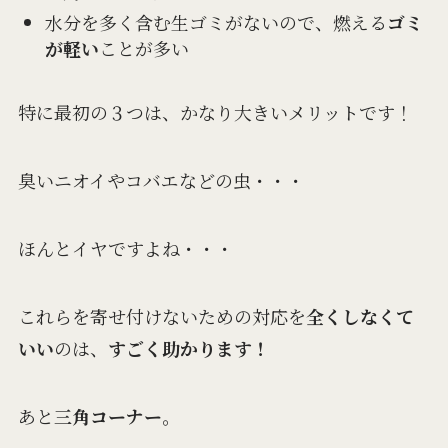
水分を多く含む生ゴミがないので、燃える
ゴミ
が軽い
ことが多い
特に最初の３つは、かなり大きいメリットです！
臭いニオイやコバエなどの虫・・・
ほんとイヤですよね・・・
これらを寄せ付けないための対応を
全くしなくて
いい
のは、
すごく助かります！
あと
三角コーナー
。