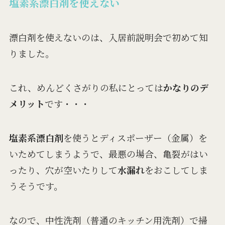
塩素系漂白剤を使えない
漂白剤を使えないのは、入居前説明会で初めて知
りました。
これ、めんどくさがりの私にとっては
かなりのデ
メリット
です・・・
塩素系漂白剤
を使うとディスポーザー（金属）を
いためてしまうようで、最悪の場合、亀裂がはい
ったり、穴が空いたりして
水漏れ
をおこしてしま
うそうです。
なので、中性洗剤（普通のキッチン用洗剤）で掃