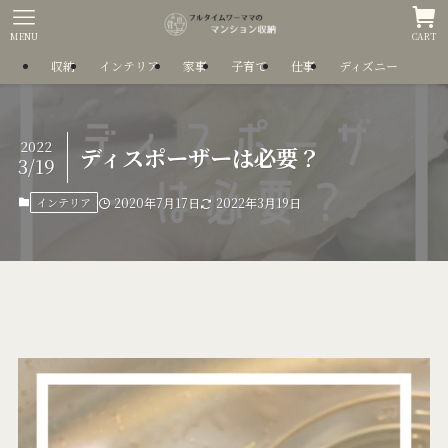
MENU
CART
収納
インテリア
家事
子育て
仕事
ディズニー
2022
ディスポーザーは必要？
3/19
インテリア
2020年7月17日
2022年3月19日