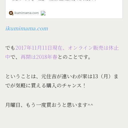
ikumimama.com
でも
2017年11月11日現在、オンライン販売は休止
中
で、
再開は2018年春
とのことです。
ということは、元住吉が遠いわが家は13（月）ま
でが気軽に買える購入のチャンス！
月曜日、もう一度買おうと思います^^