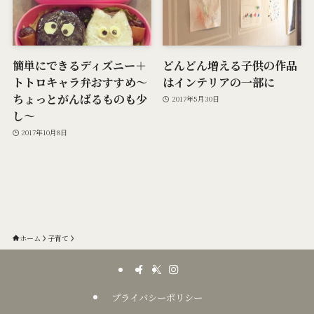
簡単にできるディズニー＋
どんどん増える子供の作品
トトロキャラ弁おすすめ〜
はインテリアの一部に
ちょっとがんばるものも少
2017年5月30日
し〜
2017年10月8日
ホーム
子育て
プライバシーポリシー