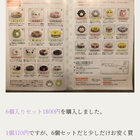
6個入りセット1800円
を購入しました。
1個310円
ですが、6個セットだと少しだけお安く買