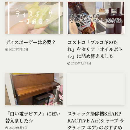
ディスポーザーは必要？
コストコ「プルコギのた
れ」をセリア「オイルボト
2020年7月17日
ル」に詰め替えました
2020年5月12日
「白い電子ピアノ」に買い
スティック掃除機SHARP
替えました☆
RACTIVE Air(シャープ ラ
クティブ エア) のおすすめ
2020年5月4日