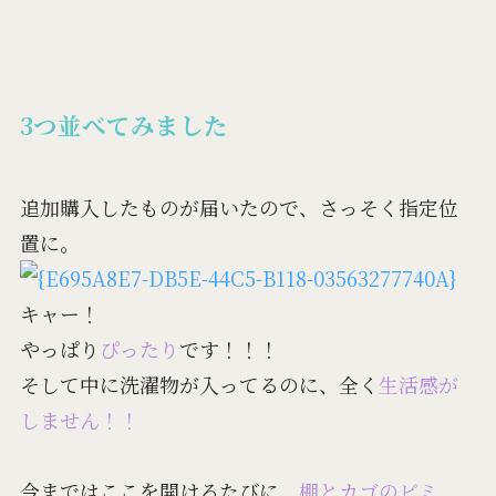
3つ並べてみました
追加購入したものが届いたので、さっそく指定位
置に。
キャー！
やっぱり
ぴったり
です！！！
そして中に洗濯物が入ってるのに、全く
生活感が
しません！！
今まではここを開けるたびに、
棚とカゴのビミ