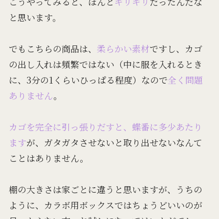
こうやってみると、ほんと
ギリギリ
だったんだな
と思います。
でもこちらの商品は、
柔らかい素材
ですし、カゴ
の出し入れは頻繁ではない（中に服を入れるとき
に、3分の1くらいひっぱる程度）なので
全く問題
ありません
。
カゴを完全に引っ張りだすと、蝶番に多少あたり
ます
が、ガタガタさせないと取り出せないなんて
ことはありません。
棚の大きさは家ごとに違うと思いますが、うちの
ように、カラボ用ボックスではちょうどいいのが