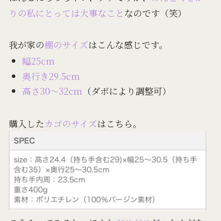
りの私にとっては大事なこと
なのです（笑）
我が家の
棚のサイズ
はこんな感じです。
幅25cm
奥行き29.5cm
高さ30〜32cm
（ダボにより調整可）
購入した
カゴのサイズ
はこちら。