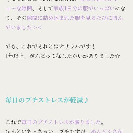
ョ〜な隙間
、そして
家族1日分の服でいっぱい
にな
り、その
隙間に詰め込まれた服を見るたびに凹ん
でいました＞＜
でも、これでそれとはオサラバ
です！
1年以上、がんばって探したかいがありました☆
毎日のプチストレスが軽減♪
これで
毎日のプチストレスが減りました
。
ほんとにちっちゃい、プチですが、
めんどくさが