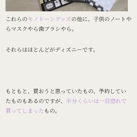
これらの
モノトーングッズ
の他に、子供のノートや
らマスクやら歯ブラシやら。
それらはほとんどがディズニーです。
もともと、買おうと思っていたもの、予約してい
たものもあるのですが、
半分くらいは一目惚れで
買ってしまった
もの。