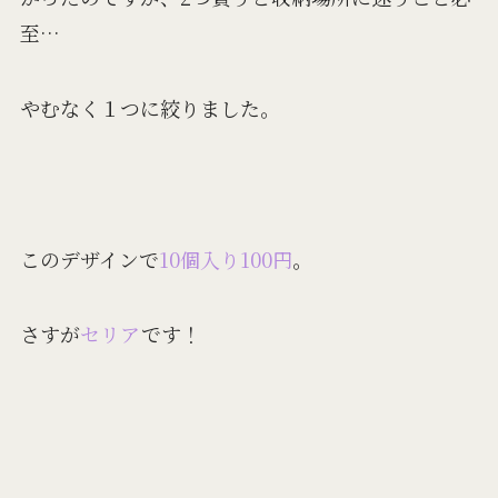
至
…
やむなく１つに絞りました。
このデザインで
10個入り100円
。
さすが
セリア
です！