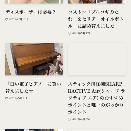
ディスポーザーは必要？
コストコ「プルコギのた
れ」をセリア「オイルボト
2020年7月17日
ル」に詰め替えました
2020年5月12日
「白い電子ピアノ」に買い
スティック掃除機SHARP
替えました☆
RACTIVE Air(シャープ ラ
クティブ エア) のおすすめ
2020年5月4日
ポイントと唯一のがっかり
ポイント
2020年4月26日