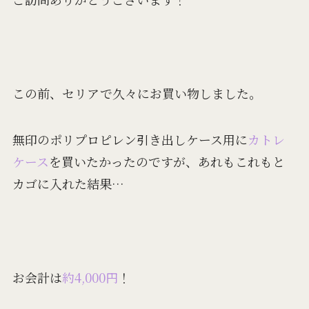
この前、セリアで久々にお買い物
しました。
無印のポリプロピレン引き出しケース用に
カトレ
ケース
を買いたかったのですが、あれもこれもと
カゴに入れた結果…
お会計は
約4,000円
！