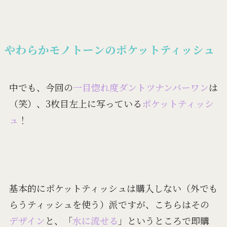
やわらかモノトーンのポケットティッシュ
中でも、今回の
一目惚れ度ダントツナンバーワン
は
（笑）、3枚目左上に写っている
ポケットティッシ
ュ
！
基本的にポケットティッシュは購入しない（外でも
らうティッシュを使う）派ですが、こちらはその
デザイン
と、「
水に流せる
」というところで即購