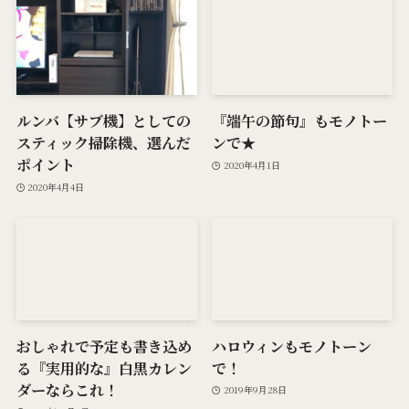
ルンバ【サブ機】としての
『端午の節句』もモノトー
スティック掃除機、選んだ
ンで★
ポイント
2020年4月1日
2020年4月4日
おしゃれで予定も書き込め
ハロウィンもモノトーン
る『実用的な』白黒カレン
で！
ダーならこれ！
2019年9月28日