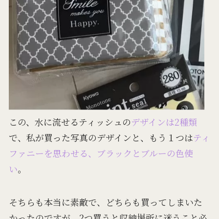
この、水に流せるティッシュの
デザインは2種類
で、私が買った写真のデザインと、もう１つは
ティ
ファニーを思わせる、ブラックとブルーの色使
い
。
そちらも本当に素敵で、どちらも買ってしまいた
かったのですが、2つ買うと収納場所に迷うこと必