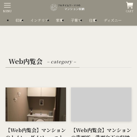
MENU
CART
収納
インテリア
家事
子育て
仕事
ディズニー
Web内覧会
– category –
【Web内覧会】マンション
【Web内覧会】マンション