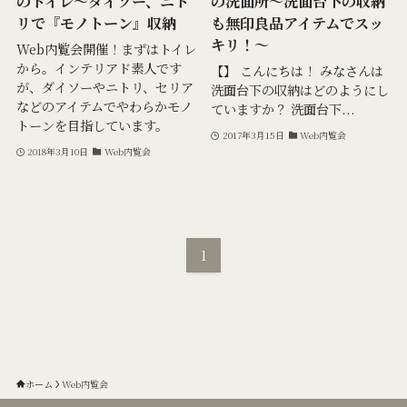
のトイレ～ダイソー、ニト
の洗面所～洗面台下の収納
リで『モノトーン』収納
も無印良品アイテムでスッ
キリ！〜
Web内覧会開催！まずはトイレ
から。インテリアド素人です
【】 こんにちは！ みなさんは
が、ダイソーやニトリ、セリア
洗面台下の収納はどのようにし
などのアイテムでやわらかモノ
ていますか？ 洗面台下...
トーンを目指しています。
2017年3月15日
Web内覧会
2018年3月10日
Web内覧会
1
ホーム
Web内覧会