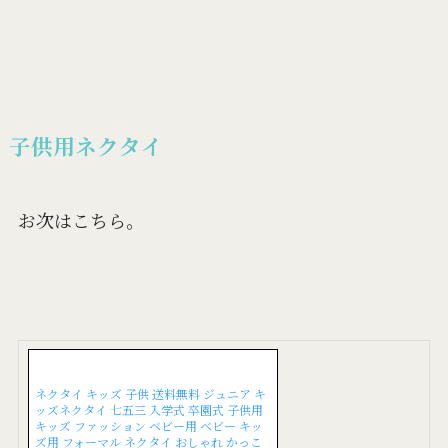
子供用ネクタイ
お次はこちら。
ネクタイ キッズ 子供 送料無料 ジュニア キ
ッズネクタイ 七五三 入学式 卒園式 子供用
キッズ ファッション ベビー用 ベビー キッ
ズ用 フォーマル ネクタイ おしゃれ かっこ