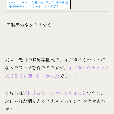
いい パーティー 仮装 kids 男の子 幼稚園 激
安 発表会 ワンタッチネクタイ 8G35
子供用のネクタイです。
実は、先日の長男卒園式で、ネクタイもセットに
なったスーツを着たのですが、
ネクタイがチャック
式でとても使いにくかった
です・・・
こちらは
送料込みでワンコインちょっと
ですし、
おしゃれな柄がたくさんそろっていておすすめで
す！