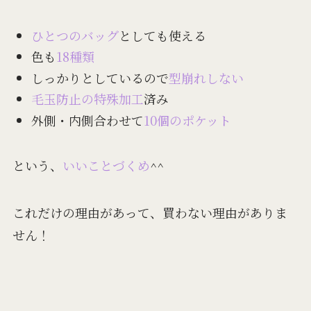
ひとつのバッグ
としても使える
色も
18種類
しっかりとしているので
型崩れしない
毛玉防止の特殊加工
済み
外側・内側合わせて
10個のポケット
という、
いいことづくめ
^^
これだけの理由があって、買わない理由がありま
せん！