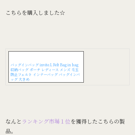
こちらを購入しました☆
バッグインバッグ invite.L Felt Bag in bag
収納バッグ ポーチ レディース メンズ 毛玉
防止フェルト インナーバッグ バッグインバ
ッグ 大きめ
なんと
ランキング市場１位
を獲得したこちらの製
品。