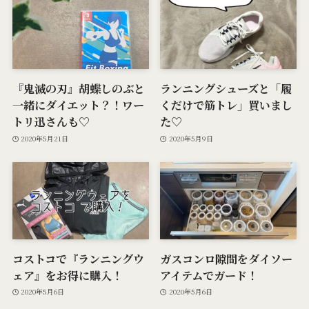
『鬼滅の刃』胡蝶しのぶと
ランニングシューズと「履
一緒にダイエット？！ワー
くだけで筋トレ」買いまし
トリ迅さんも♡
た♡
2020年5月21日
2020年5月9日
コストコで『ランニングウ
ガスコンロ隙間をダイソー
ェア』をお得に購入！
アイテムでガード！
2020年5月6日
2020年5月6日