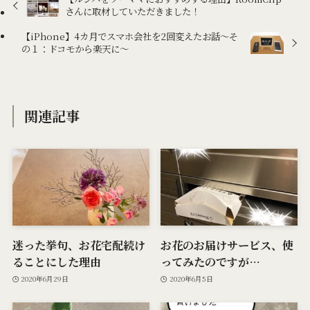
さんに取材していただきました！
【iPhone】4カ月でスマホ会社を2回変えたお話～そ
の１：ドコモから楽天に～
関連記事
迷った挙句、お花宅配続け
お花のお届けサービス、使
ることにした理由
ってみたのですが…
2020年6月29日
2020年6月5日