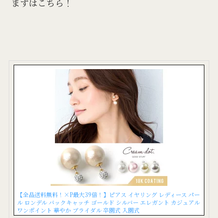
まずはこちら！
【全品送料無料！×P最大39倍！】ピアス イヤリング レディース パー
ル ロンデル バックキャッチ ゴールド シルバー エレガント カジュアル
ワンポイント 華やか ブライダル 卒園式 入園式