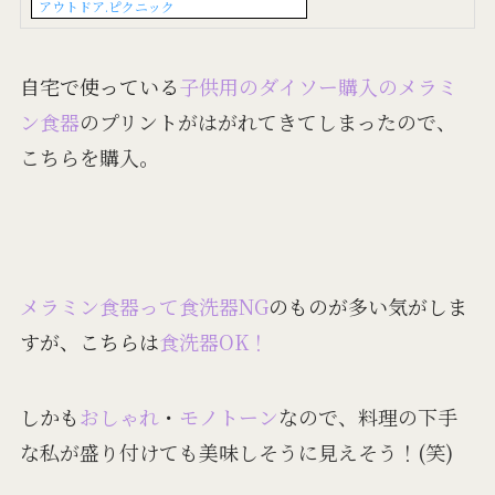
アウトドア.ピクニック
自宅で使っている
子供用のダイソー購入のメラミ
ン食器
のプリントがはがれてきてしまったので、
こちらを購入。
メラミン食器って食洗器NG
のものが多い気がしま
すが、こちらは
食洗器OK！
しかも
おしゃれ
・
モノトーン
なので、料理の下手
な私が盛り付けても美味しそうに見えそう！(笑)