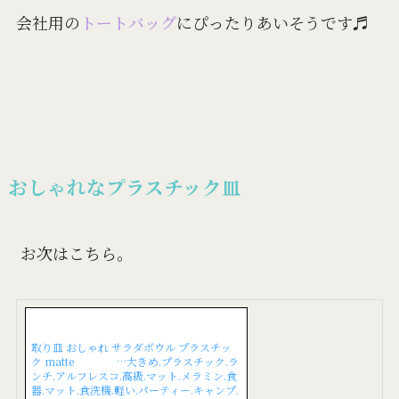
会社用の
トートバッグ
にぴったりあいそうです♬
おしゃれなプラスチック皿
お次はこちら。
取り皿 おしゃれ サラダボウル プラスチッ
ク matte …大きめ.プラスチック.ラ
ンチ.アルフレスコ.高級.マット.メラミン.食
器.マット.食洗機.軽い.パーティー.キャンプ.