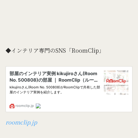
◆インテリア専門のSNS「RoomClip」
roomclip.jp