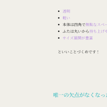
透明
軽い
本体は四角で
無駄なスペ
ふたは丸いから
持ち上げ
サイズ展開が豊富
といいことづくめです！
唯一の欠点がなくなっ