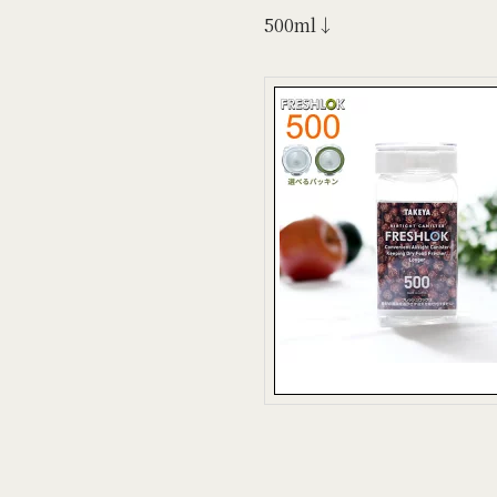
500ml↓