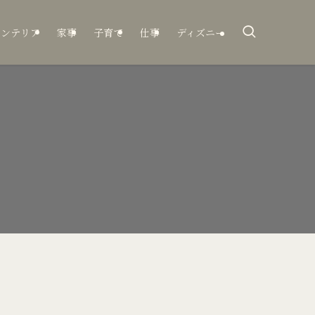
インテリア
家事
子育て
仕事
ディズニー