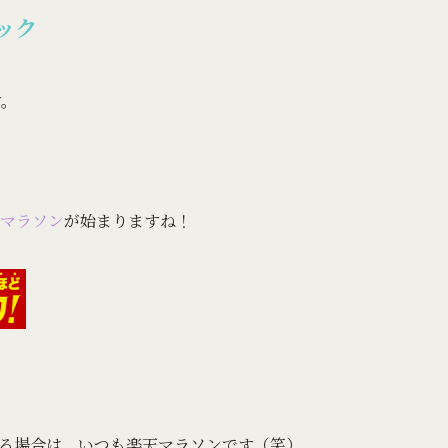
ック
す。
マラソン
が始まりますね！
る場合は、いつも楽天マラソンです（笑）