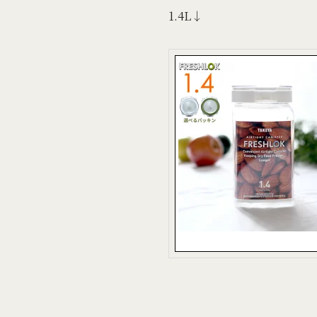
1.4L↓