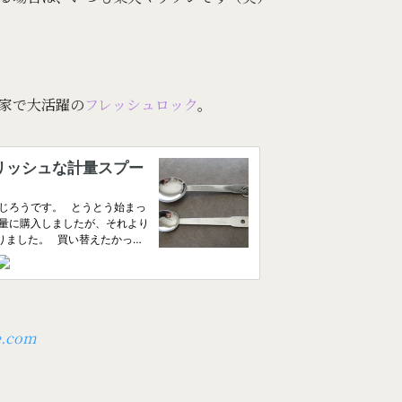
家で大活躍の
フレッシュロック
。
e.com