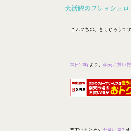
大活躍のフレッシュロ
こんにちは、きくじろうで
本日20時
より、
楽天お買い物
楽天でまとめて
大量に購入
す