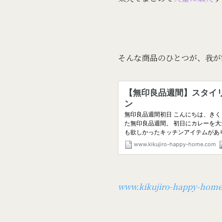
そんな商品のひとつが、我が
www.kikujiro-happy-hom