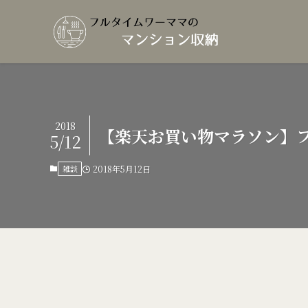
2018
【楽天お買い物マラソン】
5/12
雑談
2018年5月12日