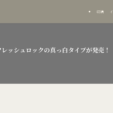
収納
フレッシュロックの真っ白タイプが発売！