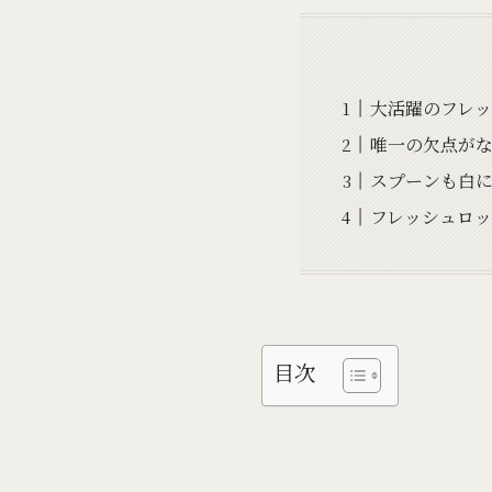
大活躍のフレ
唯一の欠点が
スプーンも白
フレッシュロ
目次