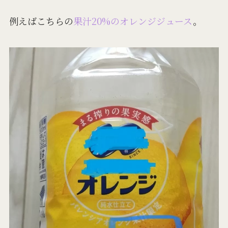
例えばこちらの
果汁20%のオレンジジュース
。