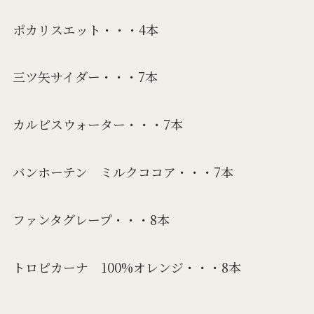
ポカリスエット・・・4本
三ツ矢サイダー・・・7本
カルピスウォーター・・・7本
バンホーテン ミルクココア・・・7本
ファンタグレープ・・・8本
トロピカーナ 100%オレンジ・・・8本