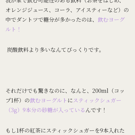
我が家で飲む可能性のある飲料（お茶をはじめ、
オレンジジュース、コーラ、アイスティーなど）の
中でダントツで糖分が多かったのは、
飲むヨーグ
ルト！
炭酸飲料より多いなんてびっくりです。
それだけでも驚きなのに、なんと、200ml（コッ
プ1杯）の
飲むヨーグルト
に
スティックシュガー
（3g）9本分の砂糖が入っている
んです！
もし1杯の紅茶にスティックシュガーを9本入れた