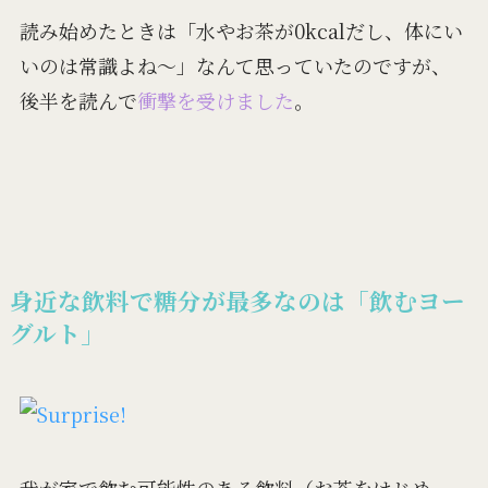
読み始めたときは「水やお茶が0kcalだし、体にい
いのは常識よね～」なんて思っていたのですが、
後半を読んで
衝撃を受けました
。
身近な飲料で糖分が最多なのは「飲むヨー
グルト」