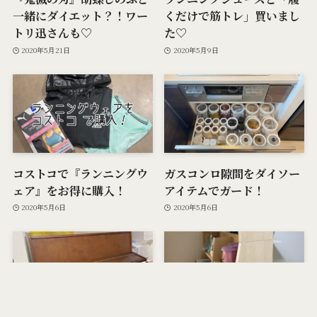
一緒にダイエット？！ワー
くだけで筋トレ」買いまし
トリ迅さんも♡
た♡
2020年5月21日
2020年5月9日
コストコで『ランニングウ
ガスコンロ隙間をダイソー
ェア』をお得に購入！
アイテムでガード！
2020年5月6日
2020年5月6日
メニュー
プライバシーポリシー
検索
トップへ