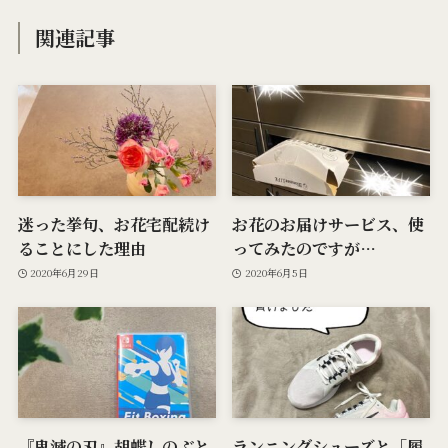
関連記事
迷った挙句、お花宅配続け
お花のお届けサービス、使
ることにした理由
ってみたのですが…
2020年6月29日
2020年6月5日
『鬼滅の刃』胡蝶しのぶと
ランニングシューズと「履