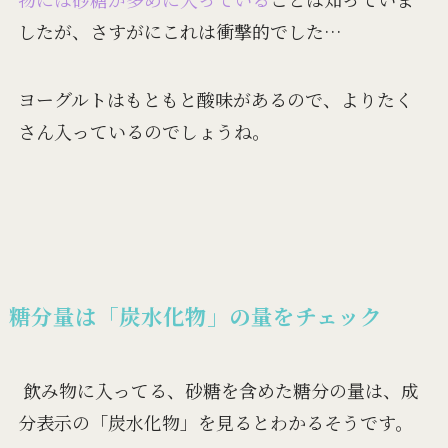
したが、さすがにこれは衝撃的でした…
ヨーグルトはもともと酸味があるので、よりたく
さん入っているのでしょうね。
糖分量は「炭水化物」の量をチェック
飲み物に入ってる、砂糖を含めた糖分の量は、成
分表示の「炭水化物」を見るとわかるそうです。