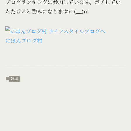
ブログランキングに参加しています。ポチしてい
ただけると励みになりますm(__)m
にほんブログ村
雑談
よかったらシェアしてね！
メニュー
プライバシーポリシー
検索
トップへ
コストコ会員はお得か？実際に計算してみました！