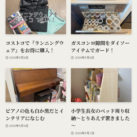
コストコで『ランニングウ
ガスコンロ隙間をダイソー
ェア』をお得に購入！
アイテムでガード！
2020年5月6日
2020年5月6日
ピアノの色も白か黒だとイ
小学生長女のベッド周り収
ンテリアになじむ
納～とりあえず置きました
～
2020年5月4日
2020年5月3日