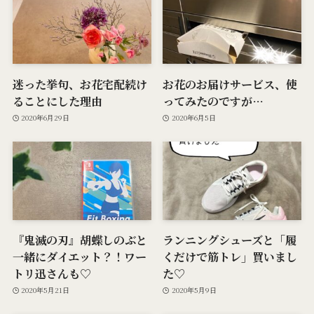
迷った挙句、お花宅配続け
お花のお届けサービス、使
ることにした理由
ってみたのですが…
2020年6月29日
2020年6月5日
『鬼滅の刃』胡蝶しのぶと
ランニングシューズと「履
一緒にダイエット？！ワー
くだけで筋トレ」買いまし
トリ迅さんも♡
た♡
2020年5月21日
2020年5月9日