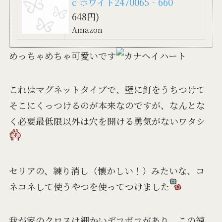
c ホワイト2470065‐660
648円)
Amazon
めっちゃめちゃ可愛いです
これはマグネットタイプで、壁に釘をうちつけて
そこにくっつけるのが本来なのですが、なんとな
く必要最低限以外は穴を開ける勇気がないワタシ
セリアの、練り消し（懐かしい！）みたいな、コ
ネコネして使うやつを使ってつけました
我が家のクロスは細かいデコボコがあり、この練