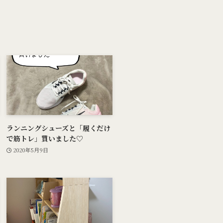
ランニングシューズと「履くだけ
で筋トレ」買いました♡
2020年5月9日