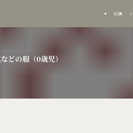
収納
などの服（0歳児）