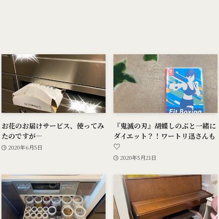
お花のお届けサービス、使ってみ
『鬼滅の刃』胡蝶しのぶと一緒に
たのですが…
ダイエット？！ワートリ迅さんも
♡
2020年6月5日
2020年5月21日