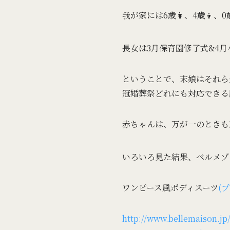
我が家には6歳👩、4歳👦、
長女は3月保育園修了式&4
ということで、末娘はそれら
冠婚葬祭どれにも対応できる
赤ちゃんは、万が一のときも
いろいろ見た結果、ベルメゾ
ワンピース風ボディスーツ
(
http://www.bellemaison.j