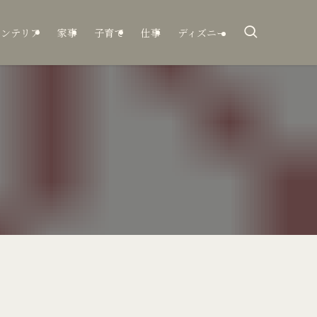
インテリア
家事
子育て
仕事
ディズニー