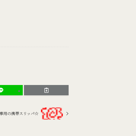
事用の携帯スリッパ☆