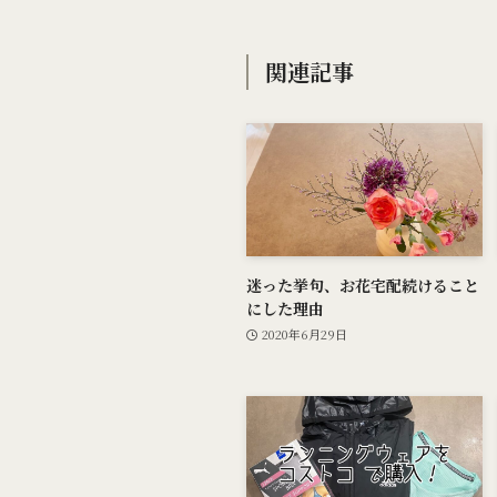
関連記事
迷った挙句、お花宅配続けること
にした理由
2020年6月29日