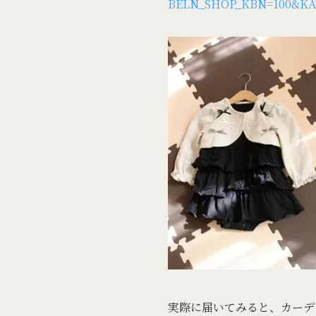
BELN_SHOP_KBN=100&KA
実際に届いてみると、カーデ