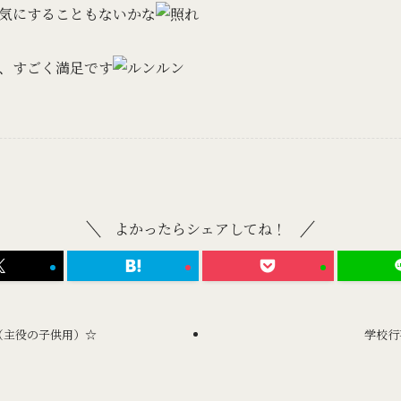
気にすることもないかな
、すごく満足です
よかったらシェアしてね！
（主役の子供用）☆
学校行