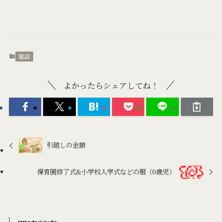
雑談
よかったらシェアしてね！
引越しの金額
保育園修了式&小学校入学式などの服（0歳児）