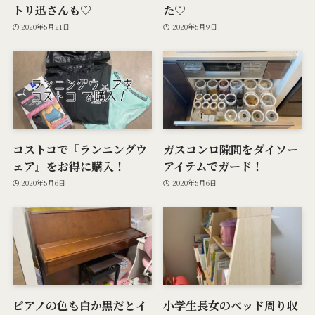
トリ迅さんも♡
た♡
2020年5月21日
2020年5月9日
コストコで『ランニングウ
ガスコンロ隙間をダイソー
ェア』をお得に購入！
アイテムでガード！
2020年5月6日
2020年5月6日
ピアノの色も白か黒だとイ
小学生長女のベッド周り収