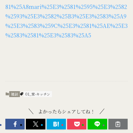
81%25A8mari%25E3%2581%2595%25E3%2582
%2593%25E3%2582%25B3%25E3%2583%25A9
%25E3%2583%259C%25E3%2581%25AE%25E3
%2583%2581%25E3%2583%25A5
雑談
01_家-キッチン
よかったらシェアしてね！