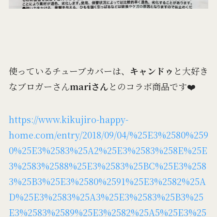
使っているチューブカバーは、
キャンドゥ
と大好き
なブロガーさん
mariさん
とのコラボ商品です❤️
https://www.kikujiro-happy-
home.com/entry/2018/09/04/%25E3%2580%259
0%25E3%2583%25A2%25E3%2583%258E%25E
3%2583%2588%25E3%2583%25BC%25E3%258
3%25B3%25E3%2580%2591%25E3%2582%25A
D%25E3%2583%25A3%25E3%2583%25B3%25
E3%2583%2589%25E3%2582%25A5%25E3%25