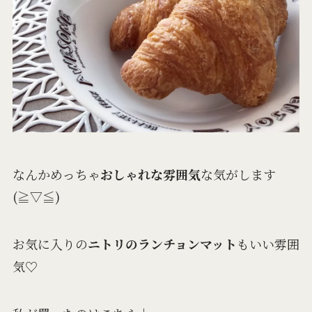
なんかめっちゃ
おしゃれな雰囲気
な気がします
(≧▽≦)
お気に入りの
ニトリのランチョンマット
もいい雰囲
気♡