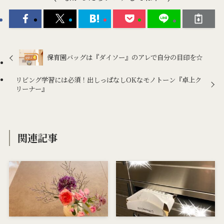
保育園バッグは『ダイソー』のアレで自分の目印を☆
リビング学習には必須！出しっぱなしOKなモノトーン『卓上ク
リーナー』
関連記事