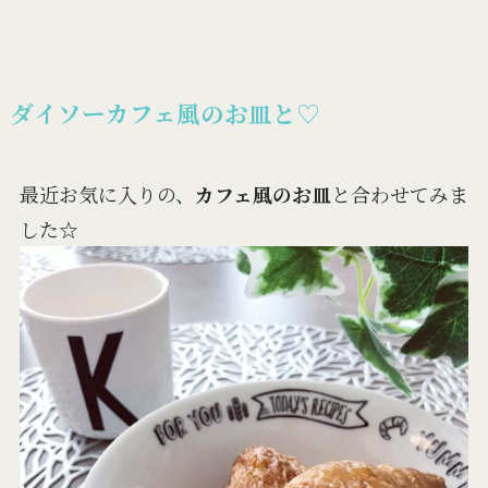
ダイソーカフェ風のお皿と♡
最近お気に入りの、
カフェ風のお皿
と合わせてみま
した☆