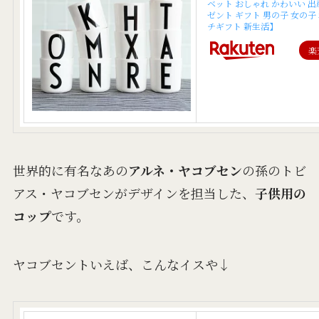
ベット おしゃれ かわいい 出
ゼント ギフト 男の子 女の子
チギフト 新生活】
楽
世界的に有名なあの
アルネ・ヤコブセン
の孫のトビ
アス・ヤコブセンがデザインを担当した、
子供用の
コップ
です。
ヤコブセントいえば、こんなイスや↓