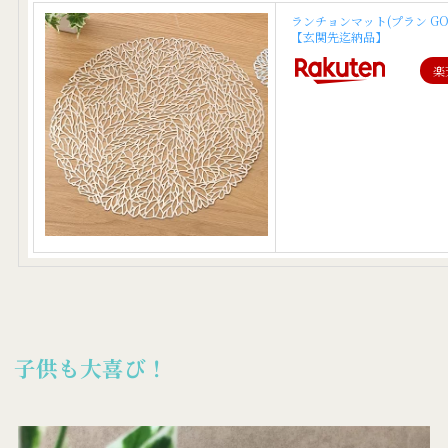
ランチョンマット(プラン GO
【玄関先迄納品】
楽
子供も大喜び！