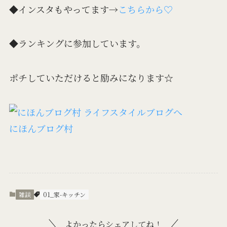
◆インスタもやってます→
こちらから♡
◆ランキングに参加しています。
ポチしていただけると励みになります☆
にほんブログ村
雑談
01_家-キッチン
よかったらシェアしてね！