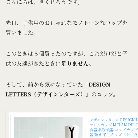
こんにちは、きくじろうです。
先日、子供用のおしゃれなモノトーンなコップを
買いました。
このときは５個買ったのですが、これだけだと子
供の友達がきたときに
足りません
。
そして、前から気になっていた「
DESIGN
LETTERS（デザインレターズ）
」のコップ。
デザインレターズ DESIGN L
ラミンカップ MELAMINE 
食器 北欧 食器 コップ カッ
器 雑貨 子供 キッズ ベビー