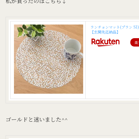
私が買ったのはこちら↓
ランチョンマット(プラン SI)
【玄関先迄納品】
楽
ゴールドと迷いました^^