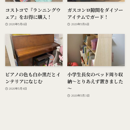
コストコで『ランニングウ
ガスコンロ隙間をダイソー
ェア』をお得に購入！
アイテムでガード！
2020年5月6日
2020年5月6日
ピアノの色も白か黒だとイ
小学生長女のベッド周り収
ンテリアになじむ
納～とりあえず置きました
～
2020年5月4日
2020年5月3日