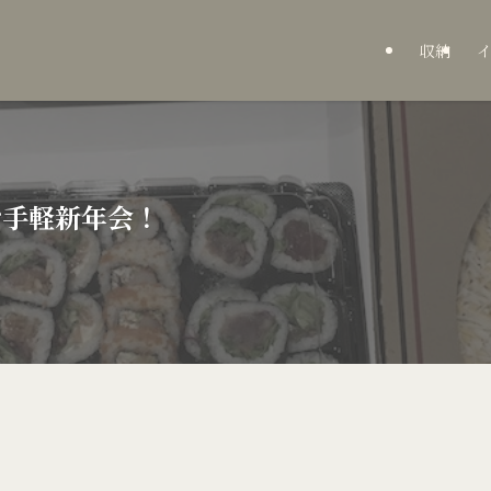
収納
お手軽新年会！