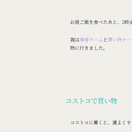
お昼ご飯を食べたあと、2時
親は
保育チーム
と
買い物チー
物に行きました。
コストコで買い物
コストコに着くと、運よくす