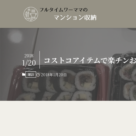
2018
コストコアイテムで楽チン
1/20
雑談
2018年1月20日