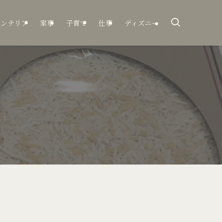
インテリア
家事
子育て
仕事
ディズニー