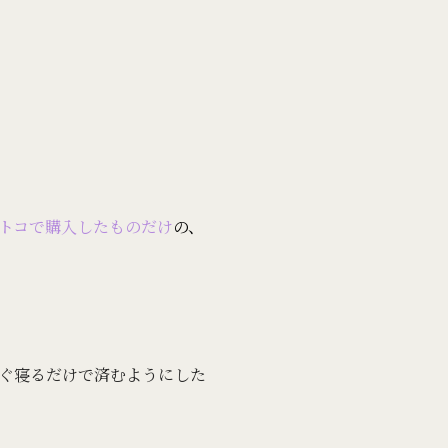
トコで購入したものだけ
の、
ぐ寝るだけで済むようにした