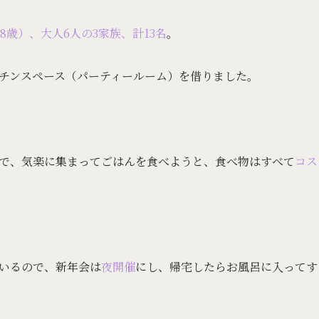
8歳）、大人6人の3家族、計13名
。
チンスペース（パーティールーム）を借りました。
で、気楽に集まってごはんを食べようと、食べ物はすべて
コス
いるので、新年会は
夜開催
にし、帰宅したらお風呂に入ってす