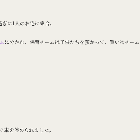
過ぎに1人のお宅に集合。
ム
に分かれ、保育チームは子供たちを預かって、買い物チーム
ぐ車を停められました。