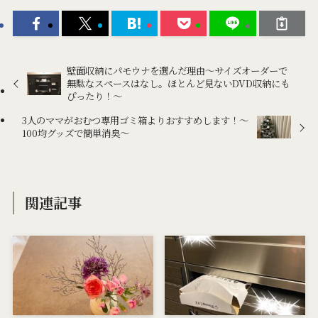
壁面収納にパモウナを選んだ理由～サイズオーダーで
無駄なスペースはなし。ほとんど見ないDVD収納にも
ぴったり！～
3人のママがおむつ専用ゴミ箱よりおすすめします！〜
100均グッズで簡単消臭〜
関連記事