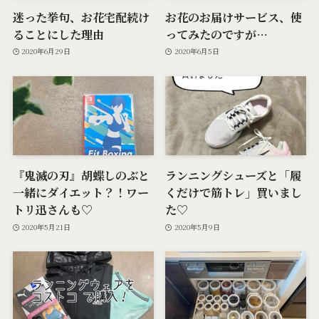
迷った挙句、お花宅配続け
お花のお届けサービス、使
ることにした理由
ってみたのですが…
2020年6月29日
2020年6月5日
『鬼滅の刃』胡蝶しのぶと
ランニングシューズと「履
一緒にダイエット？！ワー
くだけで筋トレ」買いまし
トリ迅さんも♡
た♡
2020年5月21日
2020年5月9日