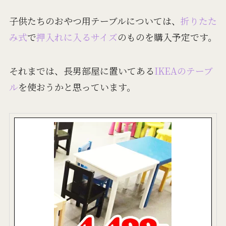
子供たちのおやつ用テーブルについては、
折りたた
み式
で
押入れに入るサイズ
のものを購入予定です。
それまでは、長男部屋に置いてある
IKEAのテーブ
ル
を使おうかと思っています。