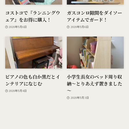
コストコで『ランニングウ
ガスコンロ隙間をダイソー
ェア』をお得に購入！
アイテムでガード！
2020年5月6日
2020年5月6日
ピアノの色も白か黒だとイ
小学生長女のベッド周り収
ンテリアになじむ
納～とりあえず置きました
～
2020年5月4日
2020年5月3日