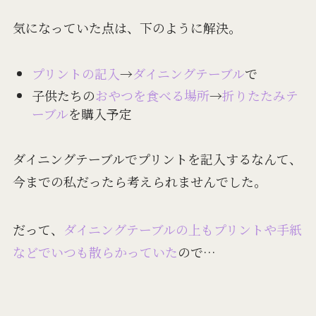
気になっていた点は、下のように解決。
プリントの記入
→
ダイニングテーブル
で
子供たちの
おやつを食べる場所
→
折りたたみテ
ーブル
を購入予定
ダイニングテーブルでプリントを記入するなんて、
今までの私だったら考えられませんでした。
だって、
ダイニングテーブルの上もプリントや手紙
などでいつも散らかっていた
ので…