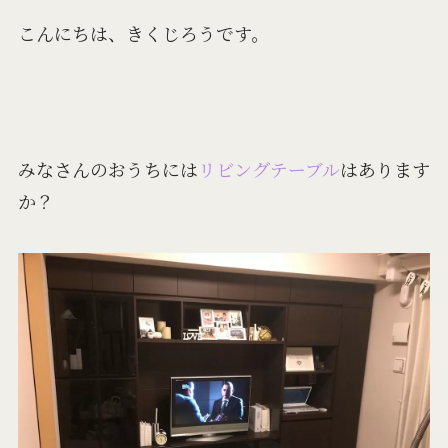
こんにちは、きくじろうです。
みなさんのおうちには
リビングテーブル
はあります
か？