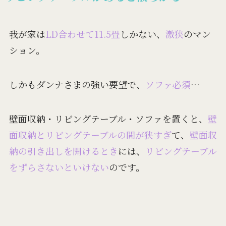
我が家は
LD合わせて11.5畳
しかない、
激狭
のマン
ション。
しかもダンナさまの強い要望で、
ソファ必須
…
壁面収納・リビングテーブル・ソファを置くと、
壁
面収納とリビングテーブルの間が狭すぎ
て、
壁面収
納の引き出しを開けるとき
には、
リビングテーブル
をずらさないといけない
のです。