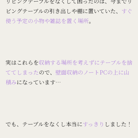
リビングテーブルをなくして困ったのは、今までリ
ビングテーブルの引き出しや棚に置いていた、
すぐ
使う予定の小物や雑誌を置く場所
。
実はこれらを
収納する場所を考えずにテーブルを捨
ててしまった
ので、
壁面収納のノートPCの上に山
積み
になっています…
でも、テーブルをなくし本当に
すっきり
しました！