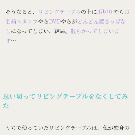
そうなると、
リビングテーブル
の上に
爪切り
やら
お
名前スタンプ
やら
DVD
やらが
どんどん置きっぱな
し
になってしまい、結局、
散らかってしまいま
す
…
思い切ってリビングテーブルをなくしてみ
た
うちで使っていたリビングテーブルは、私が独身の