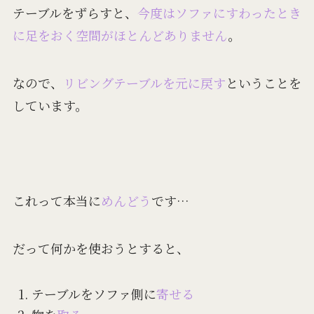
テーブルをずらすと、
今度はソファにすわったとき
に足をおく空間がほとんどありません
。
なので、
リビングテーブルを元に戻す
ということを
しています。
これって本当に
めんどう
です…
だって何かを使おうとすると、
テーブルをソファ側に
寄せる