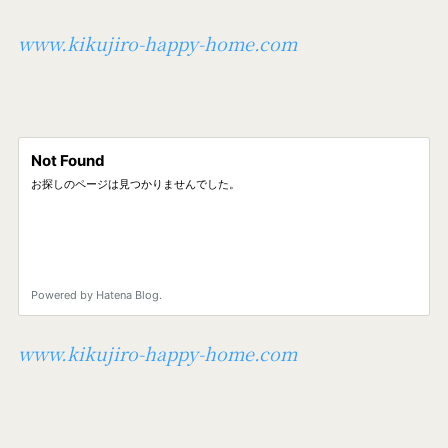
www.kikujiro-happy-home.com
www.kikujiro-happy-home.com