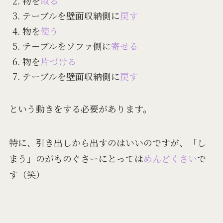
物を
取る
テーブルを壁面収納側に
戻す
物を
使う
テーブルをソファ側に
寄せる
物を
片づける
テーブルを壁面収納側に
戻す
という動きをする必要があります。
特に、引き出しから出すのはいいのですが、「し
まう」のがものぐさーにとっては
めんどくさい
で
す（笑）