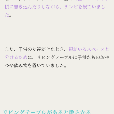
帳に書き込んだりしながら、テレビを観ていまし
た
。
また、子供の友達がきたとき、
親がいるスペースと
分けるため
に、リビングテーブルに子供たちのおや
つや飲み物を置いていました。
リビングテーブルがあると散らかる