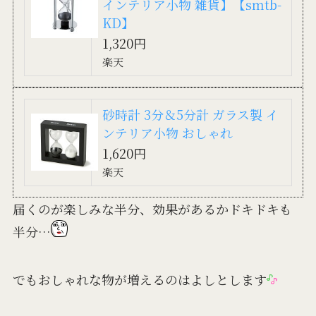
インテリア小物 雑貨】【smtb-
KD】
1,320円
楽天
砂時計 3分＆5分計 ガラス製 イ
ンテリア小物 おしゃれ
1,620円
楽天
届くのが楽しみな半分、効果があるかドキドキも
半分…
でもおしゃれな物が増えるのはよしとします