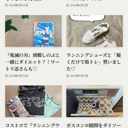
2020年6月29日
2020年6月5日
『鬼滅の刃』胡蝶しのぶと
ランニングシューズと「履
一緒にダイエット？！ワー
くだけで筋トレ」買いまし
トリ迅さんも♡
た♡
2020年5月21日
2020年5月9日
コストコで『ランニングウ
ガスコンロ隙間をダイソー