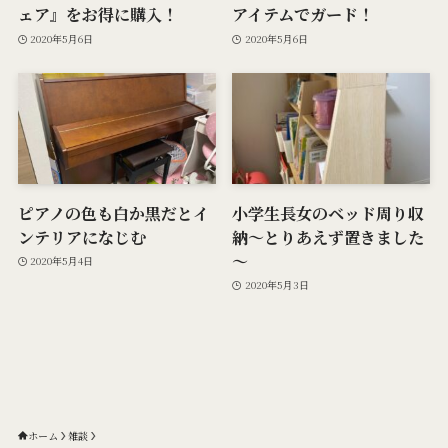
ェア』をお得に購入！
アイテムでガード！
2020年5月6日
2020年5月6日
ピアノの色も白か黒だとイ
小学生長女のベッド周り収
ンテリアになじむ
納～とりあえず置きました
～
2020年5月4日
2020年5月3日
ホーム
雑談