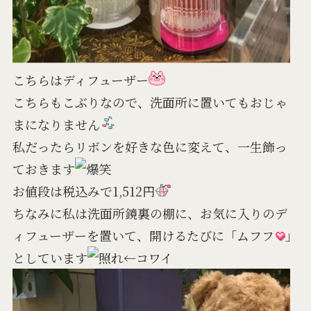
こちらはディフューザー
こちらもこぶりなので、洗面所に置いてもおじゃ
まになりません
私だったらリボンを好きな色に変えて、一生飾っ
ておきます
お値段は税込みで1,512円
ちなみに私は洗面所鏡裏の棚に、お気に入りのデ
ィフューザーを置いて、開けるたびに「ムフフ
」
としています
←コワイ