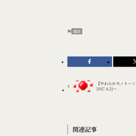
雑談
【やわらかモノトーン
2017.4.21〜
関連記事