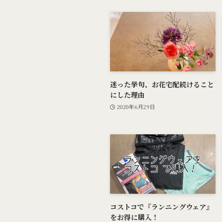
迷った挙句、お花宅配続けること
にした理由
2020年6月29日
コストコで『ランニングウェア』
をお得に購入！