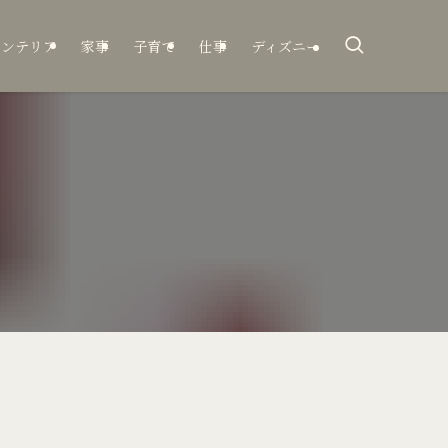
インテリア
家事
子育て
仕事
ディズニー