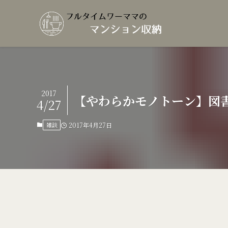
2017
【やわらかモノトーン】図
4/27
雑談
2017年4月27日