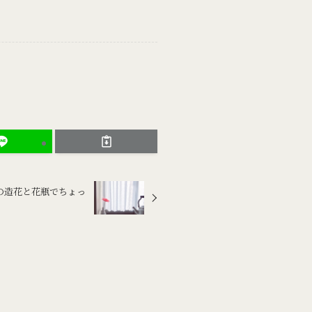
の造花と花瓶でちょっ