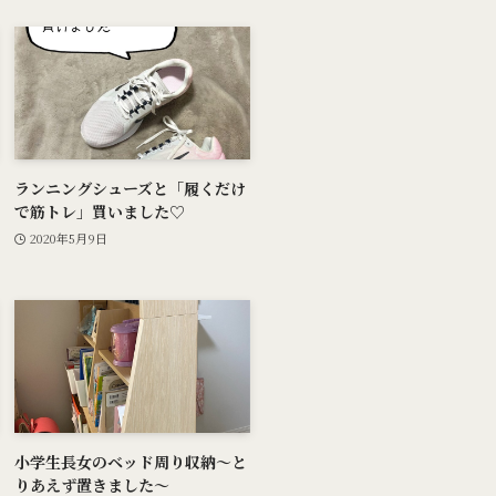
ランニングシューズと「履くだけ
で筋トレ」買いました♡
2020年5月9日
小学生長女のベッド周り収納～と
りあえず置きました～