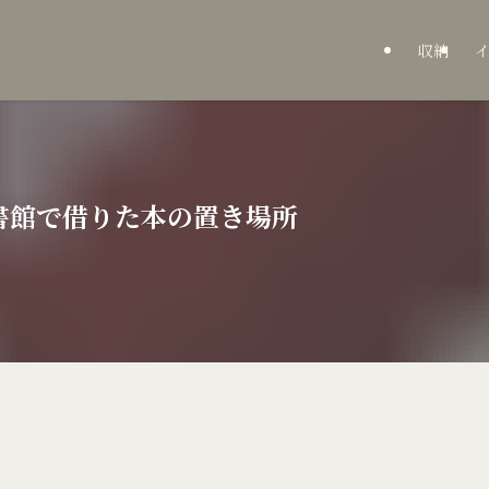
収納
書館で借りた本の置き場所