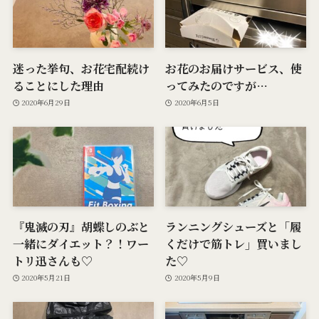
迷った挙句、お花宅配続け
お花のお届けサービス、使
ることにした理由
ってみたのですが…
2020年6月29日
2020年6月5日
『鬼滅の刃』胡蝶しのぶと
ランニングシューズと「履
一緒にダイエット？！ワー
くだけで筋トレ」買いまし
トリ迅さんも♡
た♡
2020年5月21日
2020年5月9日