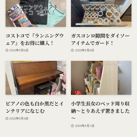
コストコで『ランニングウ
ガスコンロ隙間をダイソー
ェア』をお得に購入！
アイテムでガード！
2020年5月6日
2020年5月6日
ピアノの色も白か黒だとイ
小学生長女のベッド周り収
ンテリアになじむ
納～とりあえず置きました
～
2020年5月4日
2020年5月3日