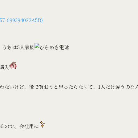
、うちは5人家族
購入
わないけど、後で買おうと思ったらなくて、1人だけ違うのな
るので、会社用に