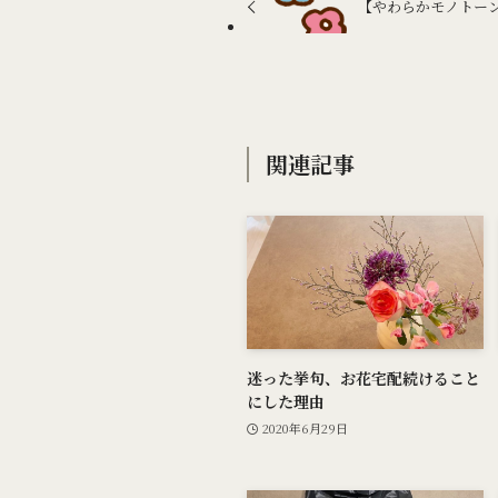
【やわらかモノトー
関連記事
迷った挙句、お花宅配続けること
にした理由
2020年6月29日