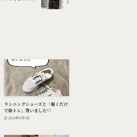
ランニングシューズと「履くだけ
で筋トレ」買いました♡
2020年5月9日