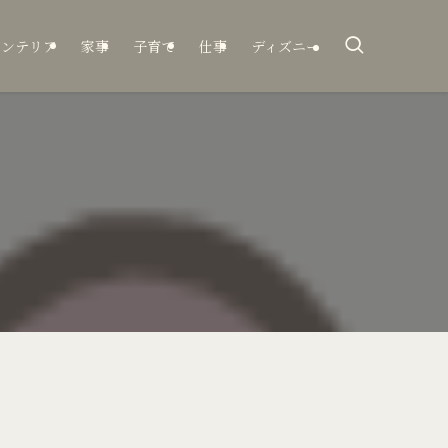
インテリア
家事
子育て
仕事
ディズニー