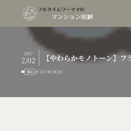
2017
【やわらかモノトーン】フ
2/02
雑談
2017年2月2日