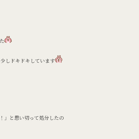
た
と少しドキドキしています
！」と思い切って処分したの