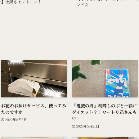
ン】土鍋もモノトーン！
ンド☆
お花のお届けサービス、使ってみ
『鬼滅の刃』胡蝶しのぶと一緒に
たのですが…
ダイエット？！ワートリ迅さんも
♡
2020年6月5日
2020年5月21日