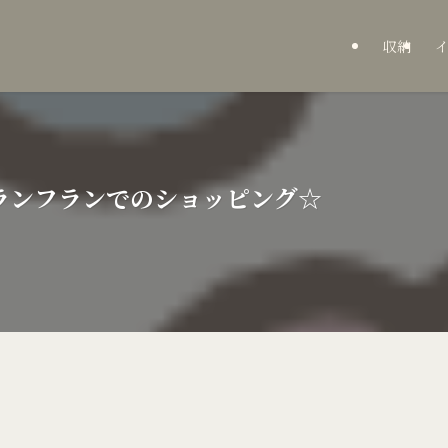
収納
ランフランでのショッピング☆