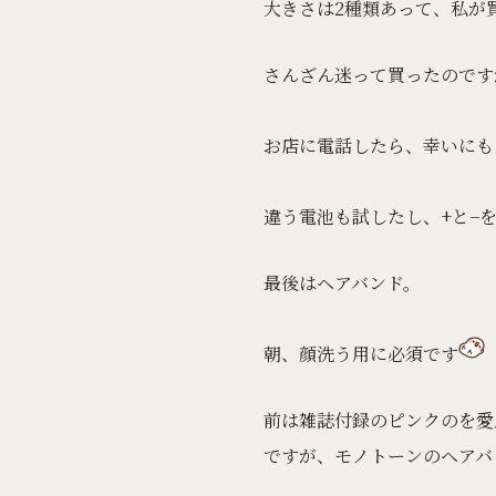
大きさは2種類あって、私が
さんざん迷って買ったのです
お店に電話したら、幸いにも
違う電池も試したし、+と−
最後はヘアバンド。
朝、顔洗う用に必須
です
前は雑誌付録のピンクのを愛
ですが、モノトーンのヘアバ