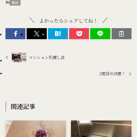
雑談
よかったらシェアしてね！
マンション引渡し会
2度目の決意！
関連記事