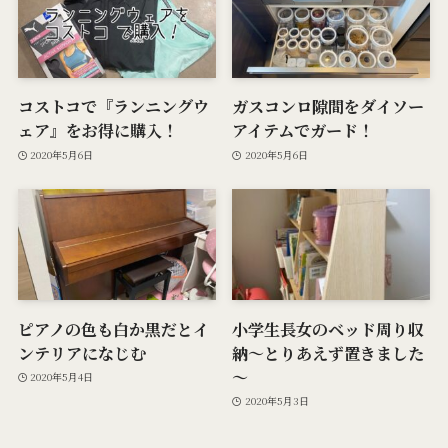
コストコで『ランニングウ
ガスコンロ隙間をダイソー
ェア』をお得に購入！
アイテムでガード！
2020年5月6日
2020年5月6日
ピアノの色も白か黒だとイ
小学生長女のベッド周り収
ンテリアになじむ
納～とりあえず置きました
～
2020年5月4日
2020年5月3日