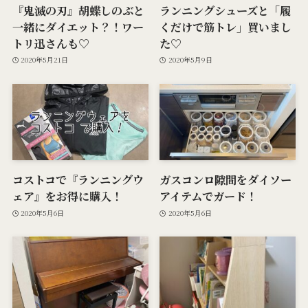
『鬼滅の刃』胡蝶しのぶと
ランニングシューズと「履
一緒にダイエット？！ワー
くだけで筋トレ」買いまし
トリ迅さんも♡
た♡
2020年5月21日
2020年5月9日
コストコで『ランニングウ
ガスコンロ隙間をダイソー
ェア』をお得に購入！
アイテムでガード！
2020年5月6日
2020年5月6日