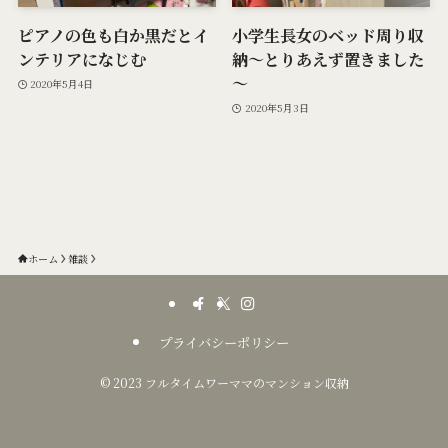
ピアノの色も白か黒だとイ
小学生長女のベッド周り収
ンテリアになじむ
納～とりあえず置きました
～
2020年5月4日
2020年5月3日
ホーム
雑談
プライバシーポリシー
©
2023 フルタイムワーママのマンション収納